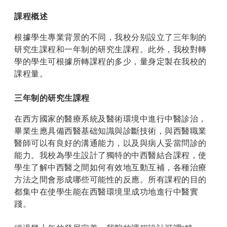
課程概述
根據學生專業背景的不同，我校分别設立了三年制的
研究生課程和一年制的研究生課程。此外，我校對轉
學的學生可根據所轉課程的多少，量身定製在我校的
課程量。 
三年制的研究生課程
在西方國家的醫療系統及醫術環境中進行中醫診治，
畢業生應具備西醫基础知識與診斷技術，與西醫職業
醫師可以有良好的溝通能力，以及與病人妥當問診的
能力。我校為學生設計了獨特的中西醫結合課程，使
學生了解中西醫之間如何有效地互動互補，各種治療
方法之間會形成哪些可能性的反應。所有課程的目的
都集中在使學生能在西醫環境里成功地進行中醫實
踐。