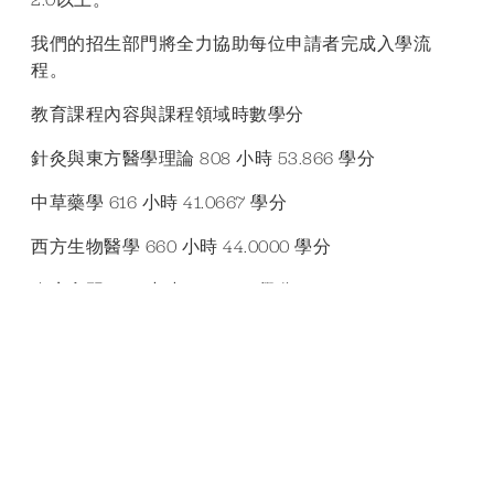
我們的招生部門將全力協助每位申請者完成入學流
程。
教育課程內容與課程領域時數學分
針灸與東方醫學理論 808 小時 53.866 學分
中草藥學 616 小時 41.0667 學分
西方生物醫學 660 小時 44.0000 學分
臨床實習 990 小時 30.0000 學分
商業與諮詢技巧 108 小時 7.2000 學分
總計3092 小時 176.1334 學分
學位授予
學士學位與碩士學位
完成學業後，學生將獲頒上述
。