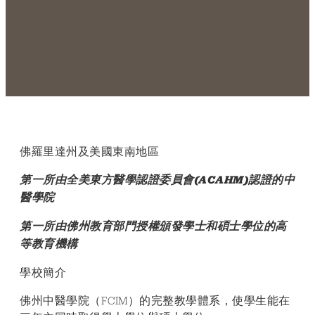
佛羅里達州及美國東南地區
第一所由全美東方醫學認證委員會(ACAHM)認證的中
醫學院
第一所由佛州教育部門授權頒發學士和碩士學位的高
等教育機構
學校簡介
佛州中醫學院（FCIM）的完整教學體系，使學生能在