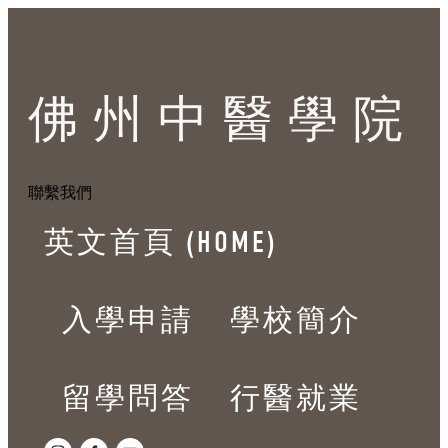
佛州中醫學院
聯繫我們
英文首頁 (HOME)
入學申請
學校簡介
留學問答
行醫就業